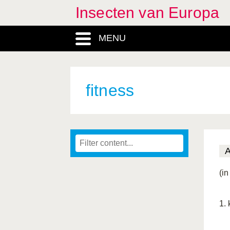
Insecten van Europa
MENU
fitness
(in
1.