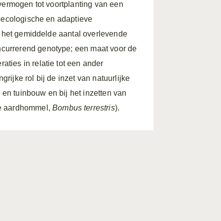
 vermogen tot voortplanting van een
soecologische en adaptieve
ls het gemiddelde aantal overlevende
currerend genotype; een maat voor de
ties in relatie tot een ander
ijke rol bij de inzet van natuurlijke
- en tuinbouw en bij het inzetten van
e aardhommel,
Bombus terrestris
).