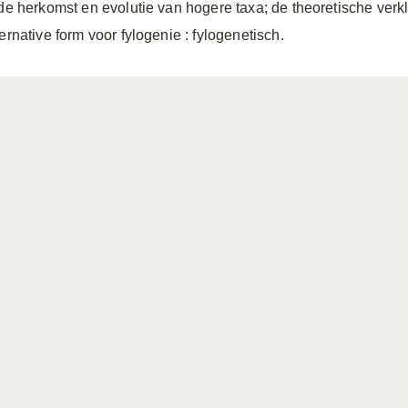
 de herkomst en evolutie van hogere taxa; de theoretische verk
ternative form voor fylogenie
: fylogenetisch.