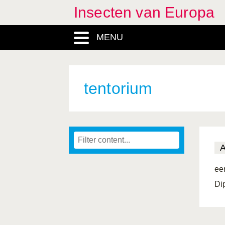
Insecten van Europa
MENU
tentorium
ee
Dip