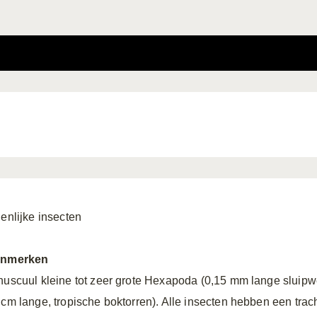
genlijke insecten
nmerken
nuscuul kleine tot zeer grote Hexapoda (0,15 mm lange sluipwe
 cm lange, tropische boktorren). Alle insecten hebben een trac