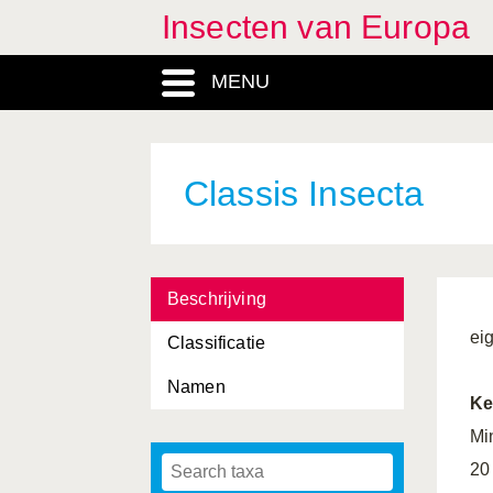
Insecten van Europa
MENU
Classis Insecta
Beschrijving
ei
Classificatie
Namen
Ke
Mi
20