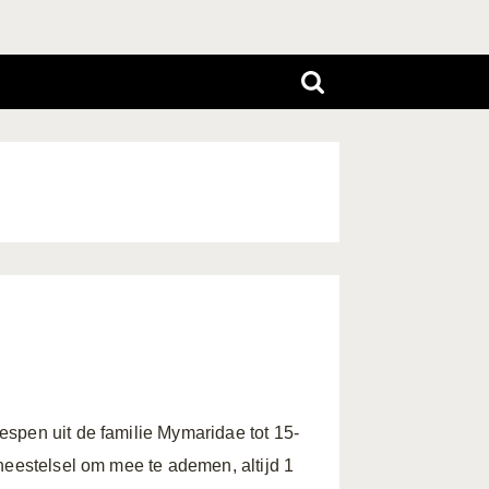
spen uit de familie Mymaridae tot 15-
heestelsel om mee te ademen, altijd 1