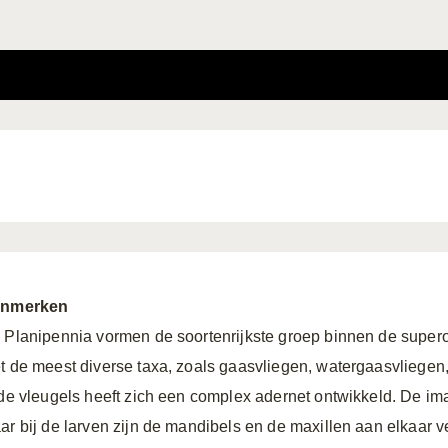
nmerken
 Planipennia vormen de soortenrijkste groep binnen de supero
t de meest diverse taxa, zoals gaasvliegen, watergaasvliegen
 de vleugels heeft zich een complex adernet ontwikkeld. De i
ar bij de larven zijn de mandibels en de maxillen aan elkaar 