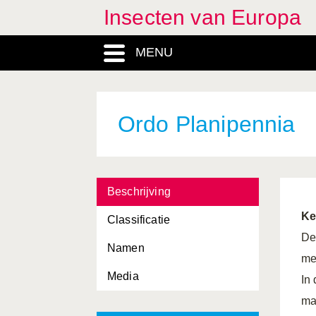
Insecten van Europa
MENU
Ordo Planipennia
Beschrijving
Ke
Classificatie
De
Namen
me
Media
In
ma