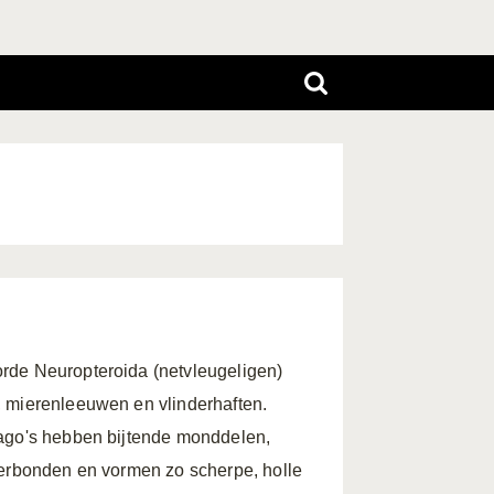
rde Neuropteroida (netvleugeligen)
, mierenleeuwen en vlinderhaften.
mago's hebben bijtende monddelen,
verbonden en vormen zo scherpe, holle