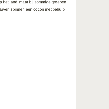
 op het land, maar bij sommige groepen
 larven spinnen een cocon met behulp