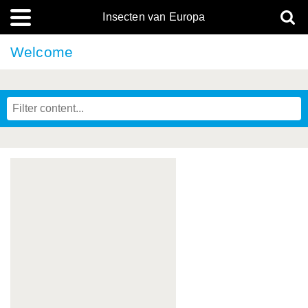
Insecten van Europa
Welcome