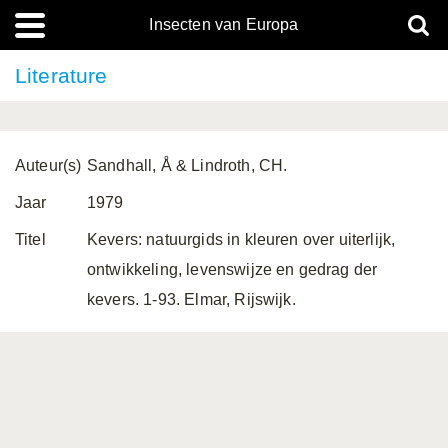
Insecten van Europa
Literature
Auteur(s)
Sandhall, Å & Lindroth, CH.
Jaar
1979
Titel
Kevers: natuurgids in kleuren over uiterlijk,
ontwikkeling, levenswijze en gedrag der
kevers. 1-93. Elmar, Rijswijk.