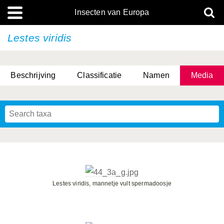
Insecten van Europa
Lestes viridis
Beschrijving
Classificatie
Namen
Media
Lestes viridis, mannetje vult spermadoosje