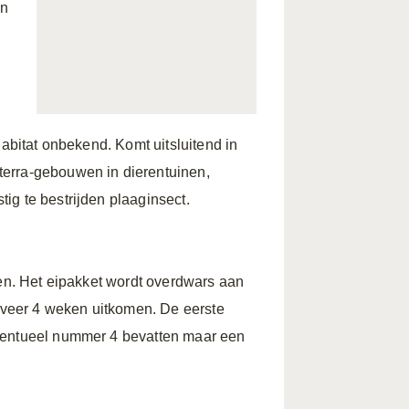
en
habitat onbekend. Komt uitsluitend in
terra-gebouwen in dierentuinen,
ig te bestrijden plaaginsect.
ten. Het eipakket wordt overdwars aan
geveer 4 weken uitkomen. De eerste
eventueel nummer 4 bevatten maar een