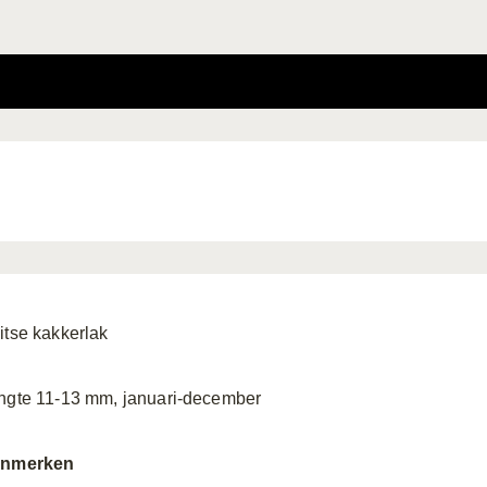
itse kakkerlak
ngte 11-13 mm, januari-december
nmerken