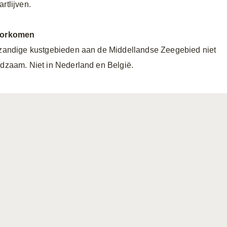
rtlijven.
orkomen
 zandige kustgebieden aan de Middellandse Zeegebied niet
ldzaam. Niet in Nederland en België.