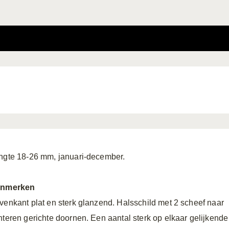
ngte 18-26 mm, januari-december.
nmerken
venkant plat en sterk glanzend. Halsschild met 2 scheef naar
hteren gerichte doornen. Een aantal sterk op elkaar gelijkende