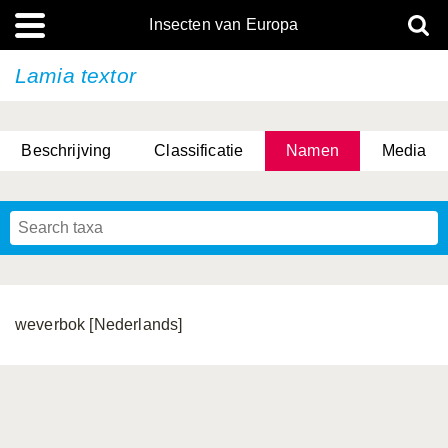
Insecten van Europa
Lamia textor
Beschrijving
Classificatie
Namen
Media
weverbok [Nederlands]