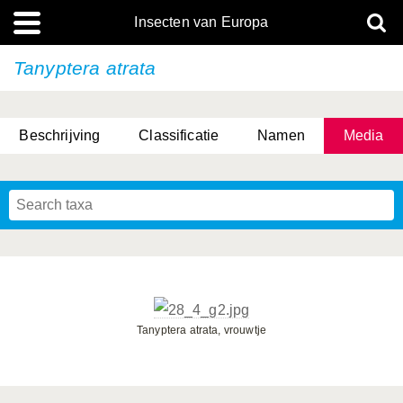
Insecten van Europa
Tanyptera atrata
Beschrijving
Classificatie
Namen
Media
Tanyptera atrata, vrouwtje