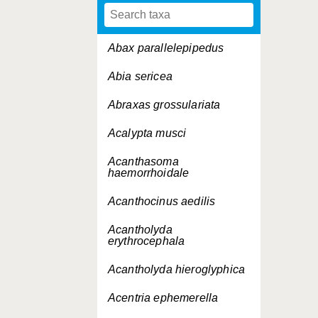
Abax parallelepipedus
Abia sericea
Abraxas grossulariata
Acalypta musci
Acanthasoma
haemorrhoidale
Acanthocinus aedilis
Acantholyda
erythrocephala
Acantholyda hieroglyphica
Acentria ephemerella