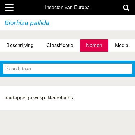
Insecten van Europa
Biorhiza pallida
Beschrijving
Classificatie
Namen
Media
aardappelgalwesp [Nederlands]