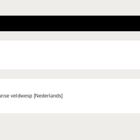
anse veldwesp [Nederlands]