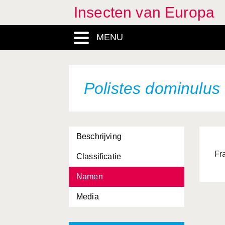
Insecten van Europa
MENU
Polistes dominulus
Beschrijving
Fr
Classificatie
Namen
Media