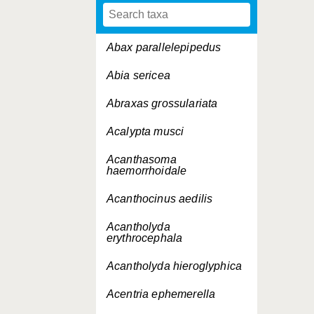
Abax parallelepipedus
Abia sericea
Abraxas grossulariata
Acalypta musci
Acanthasoma
haemorrhoidale
Acanthocinus aedilis
Acantholyda
erythrocephala
Acantholyda hieroglyphica
Acentria ephemerella