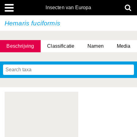
Insecten van Europa
Hemaris fuciformis
Beschrijving
Classificatie
Namen
Media