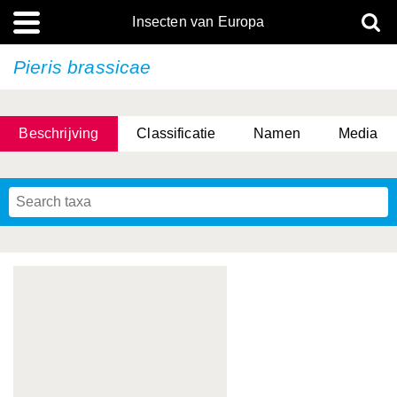
Insecten van Europa
Pieris brassicae
Beschrijving
Classificatie
Namen
Media