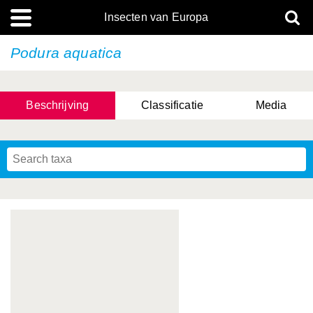
Insecten van Europa
Podura aquatica
Beschrijving
Classificatie
Media