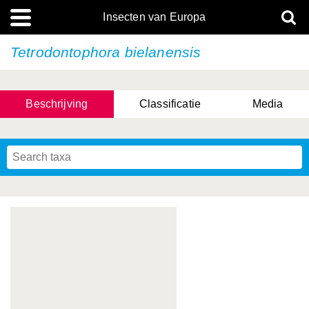
Insecten van Europa
Tetrodontophora bielanensis
Beschrijving
Classificatie
Media