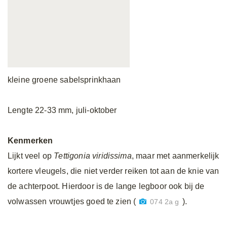
kleine groene sabelsprinkhaan
Lengte 22-33 mm, juli-oktober
Kenmerken
Lijkt veel op
Tettigonia
viridissima
, maar met aanmerkelijk
kortere vleugels, die niet verder reiken tot aan de knie van
de achterpoot. Hierdoor is de lange legboor ook bij de
volwassen vrouwtjes goed te zien (
).
074 2a g