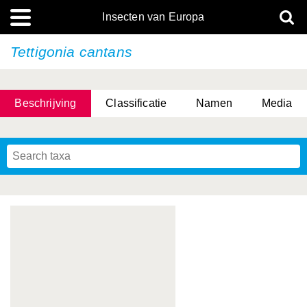
Insecten van Europa
Tettigonia cantans
Beschrijving
Classificatie
Namen
Media