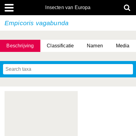
Insecten van Europa
Empicoris vagabunda
Beschrijving
Classificatie
Namen
Media