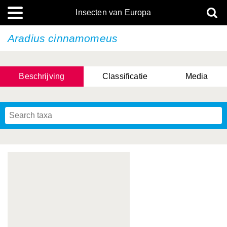
Insecten van Europa
Aradius cinnamomeus
Beschrijving
Classificatie
Media