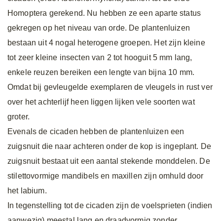
Homoptera gerekend. Nu hebben ze een aparte status
gekregen op het niveau van orde. De plantenluizen
bestaan uit 4 nogal heterogene groepen. Het zijn kleine
tot zeer kleine insecten van 2 tot hooguit 5 mm lang,
enkele reuzen bereiken een lengte van bijna 10 mm.
Omdat bij gevleugelde exemplaren de vleugels in rust ver
over het achterlijf heen liggen lijken vele soorten wat
groter.
Evenals de cicaden hebben de plantenluizen een
zuigsnuit die naar achteren onder de kop is ingeplant. De
zuigsnuit bestaat uit een aantal stekende monddelen. De
stilettovormige mandibels en maxillen zijn omhuld door
het labium.
In tegenstelling tot de cicaden zijn de voelsprieten (indien
aanwezig) meestal lang en draadvormig zonder