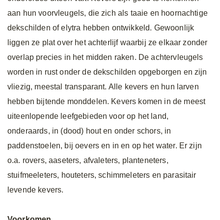
aan hun voorvleugels, die zich als taaie en hoornachtige
dekschilden of elytra hebben ontwikkeld. Gewoonlijk
liggen ze plat over het achterlijf waarbij ze elkaar zonder
overlap precies in het midden raken. De achtervleugels
worden in rust onder de dekschilden opgeborgen en zijn
vliezig, meestal transparant. Alle kevers en hun larven
hebben bijtende monddelen. Kevers komen in de meest
uiteenlopende leefgebieden voor op het land,
onderaards, in (dood) hout en onder schors, in
paddenstoelen, bij oevers en in en op het water. Er zijn
o.a. rovers, aaseters, afvaleters, planteneters,
stuifmeeleters, houteters, schimmeleters en parasitair
levende kevers.
Voorkomen