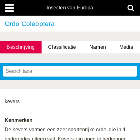
Insecten van Europa
Ordo Coleoptera
Beschrijving
Classificatie
Namen
Media
kevers
Kenmerken
De kevers vormen een zeer soortenrijke orde, die in 4
onderordes uiteen valt. Kevers zijn goed te herkennen