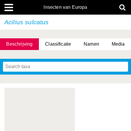
Insecten van Europa
Acilius sulcatus
Beschrijving
Classificatie
Namen
Media