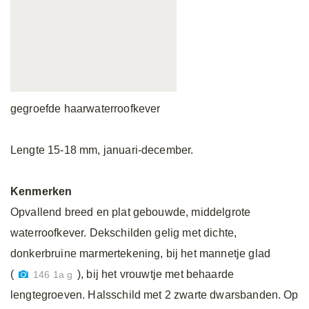
gegroefde haarwaterroofkever
Lengte 15-18 mm, januari-december.
Kenmerken
Opvallend breed en plat gebouwde, middelgrote
waterroofkever. Dekschilden gelig met dichte,
donkerbruine marmertekening, bij het mannetje glad
(
), bij het vrouwtje met behaarde
146 1a g
lengtegroeven. Halsschild met 2 zwarte dwarsbanden. Op