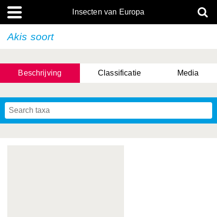
Insecten van Europa
Akis soort
Beschrijving
Classificatie
Media