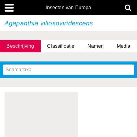
Insecten van Europa
Agapanthia villosoviridescens
Beschrijving
Classificatie
Namen
Media