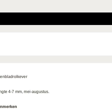
kenbladrolkever
ngte 4-7 mm, mei-augustus.
nmerken