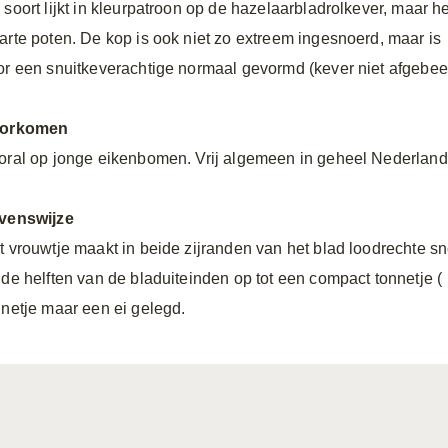
 soort lijkt in kleurpatroon op de hazelaarbladrolkever, maar he
arte poten. De kop is ook niet zo extreem ingesnoerd, maar is
or een snuitkeverachtige normaal gevormd (kever niet afgebee
orkomen
oral op jonge eikenbomen. Vrij algemeen in geheel Nederland
venswijze
t vrouwtje maakt in beide zijranden van het blad loodrechte sn
ide helften van de bladuiteinden op tot een compact tonnetje (
nnetje maar een ei gelegd.