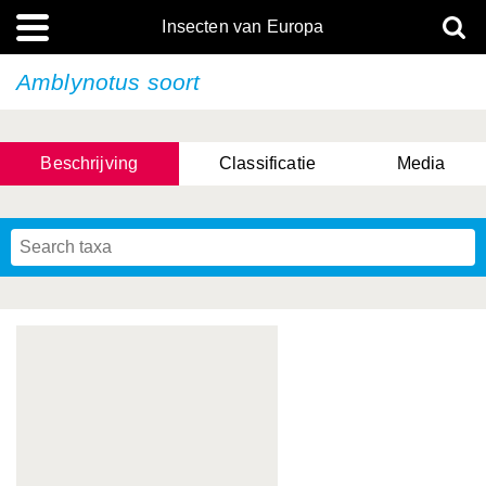
Insecten van Europa
Amblynotus soort
Beschrijving
Classificatie
Media