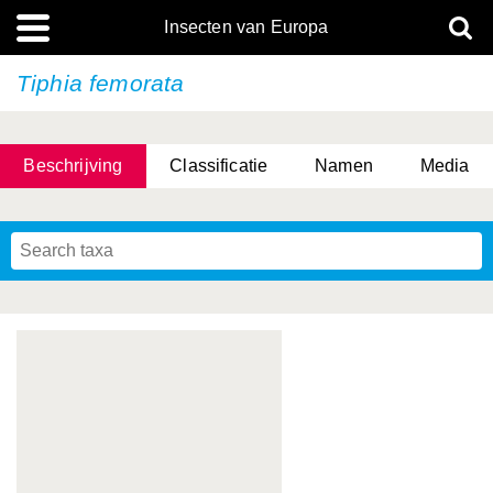
Insecten van Europa
Tiphia femorata
Beschrijving
Classificatie
Namen
Media