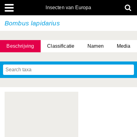
Insecten van Europa
Bombus lapidarius
Beschrijving
Classificatie
Namen
Media