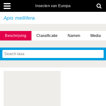
Insecten van Europa
Apis mellifera
Beschrijving
Classificatie
Namen
Media