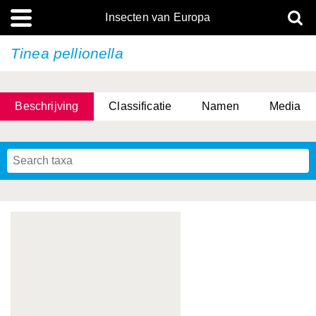
Insecten van Europa
Tinea pellionella
Beschrijving
Classificatie
Namen
Media