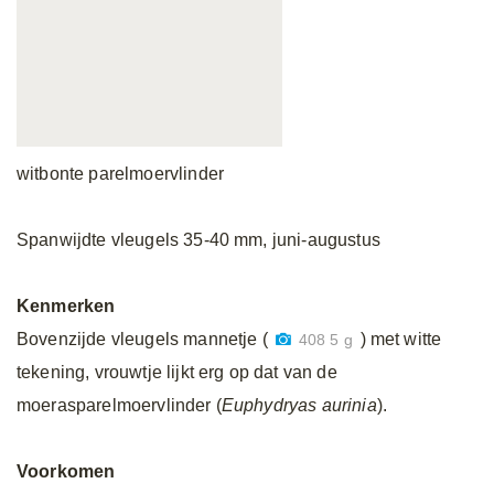
witbonte parelmoervlinder
Spanwijdte vleugels 35-40 mm, juni-augustus
Kenmerken
Bovenzijde vleugels mannetje (
) met witte
408 5 g
tekening, vrouwtje lijkt erg op dat van de
moerasparelmoervlinder (
Euphydryas aurinia
).
Voorkomen