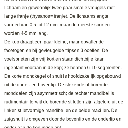
lichaam en gewoonlijk twee paar smalle vleugels met
lange franje (thysanos= franje). De lichaamslengte
varieert van 0,5 tot 12 mm, maar de meeste soorten
worden 4-5 mm lang.
De kop draagt een paar kleine, maar opvallende
facetogen en bij gevleugelde tripsen 3 ocellen. De
voelsprieten zijn vrij kort en staan dichtbij elkaar
ingeplant vooraan in de kop; ze hebben 6-10 segmenten.
De korte mondkegel of snuit is hoofdzakelijk opgebouwd
uit de onder- en bovenlip. De stekende of borende
monddelen zijn asymmetrisch; de rechter mandibel is
rudimentair, terwijl de borende stiletten zijn afgeleid uit de
linker, stiletvormige mandibel en de beide maxillen. De
zuigsnuit is omgeven door de bovenlip en de onderlip en
onder aan de kop ingeplant.