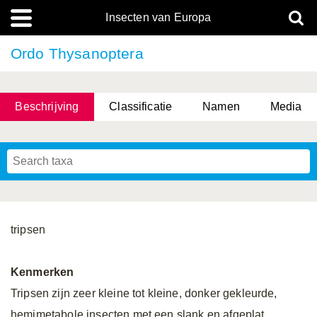
Insecten van Europa
Ordo Thysanoptera
Beschrijving
Classificatie
Namen
Media
tripsen
Kenmerken
Tripsen zijn zeer kleine tot kleine, donker gekleurde,
hemimetabole insecten met een slank en afgeplat