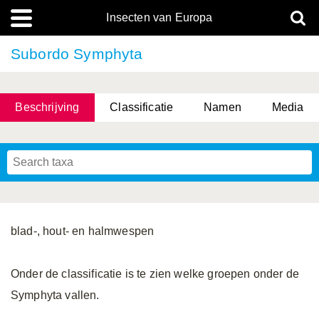
Insecten van Europa
Subordo Symphyta
Beschrijving
Classificatie
Namen
Media
blad-, hout- en halmwespen
Onder de classificatie is te zien welke groepen onder de
Symphyta vallen.