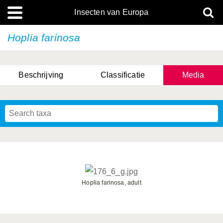
Insecten van Europa
Hoplia farinosa
Beschrijving
Classificatie
Media
Hoplia farinosa, adult