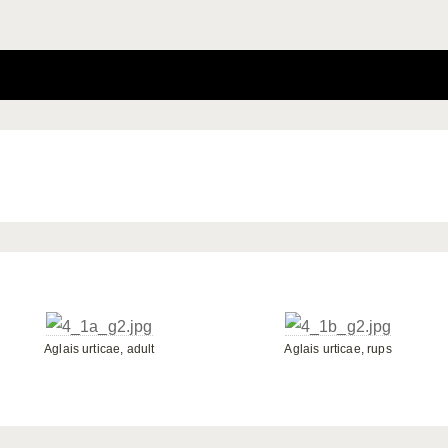
Aglais urticae, adult
Aglais urticae, rups