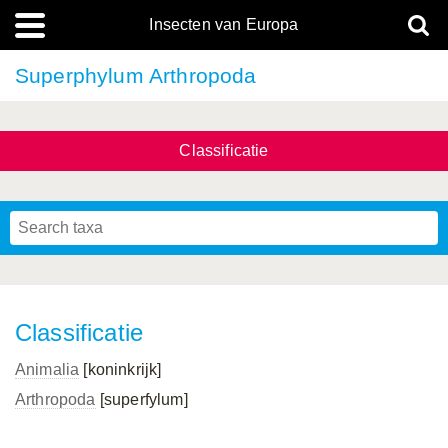
Insecten van Europa
Superphylum Arthropoda
Classificatie
Classificatie
Animalia
[koninkrijk]
Arthropoda
[superfylum]