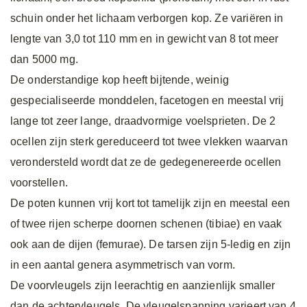
schuin onder het lichaam verborgen kop. Ze variëren in
lengte van 3,0 tot 110 mm en in gewicht van 8 tot meer
dan 5000 mg.
De onderstandige kop heeft bijtende, weinig
gespecialiseerde monddelen, facetogen en meestal vrij
lange tot zeer lange, draadvormige voelsprieten. De 2
ocellen zijn sterk gereduceerd tot twee vlekken waarvan
verondersteld wordt dat ze de gedegenereerde ocellen
voorstellen.
De poten kunnen vrij kort tot tamelijk zijn en meestal een
of twee rijen scherpe doornen schenen (tibiae) en vaak
ook aan de dijen (femurae). De tarsen zijn 5-ledig en zijn
in een aantal genera asymmetrisch van vorm.
De voorvleugels zijn leerachtig en aanzienlijk smaller
dan de achtervleugels. De vleugelspanning varieert van 4