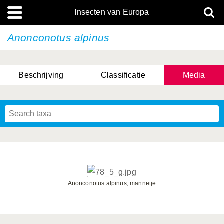
Insecten van Europa
Anonconotus alpinus
Beschrijving
Classificatie
Media
Anonconotus alpinus, mannetje