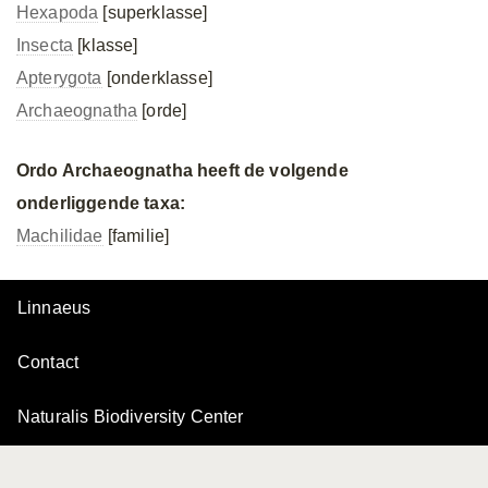
Hexapoda
[superklasse]
Insecta
[klasse]
Apterygota
[onderklasse]
Archaeognatha
[orde]
Ordo Archaeognatha heeft de volgende
onderliggende taxa:
Machilidae
[familie]
Linnaeus
Contact
Naturalis Biodiversity Center