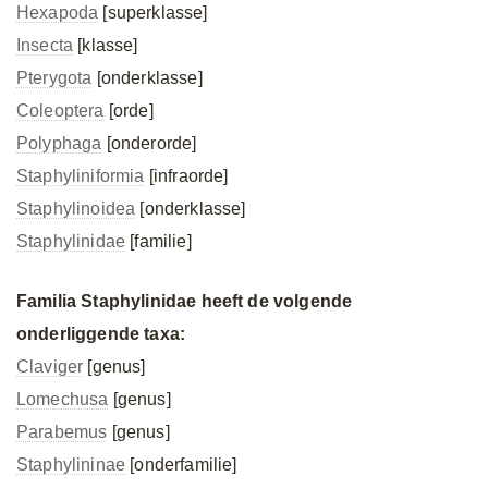
Hexapoda
[superklasse]
Insecta
[klasse]
Pterygota
[onderklasse]
Coleoptera
[orde]
Polyphaga
[onderorde]
Staphyliniformia
[infraorde]
Staphylinoidea
[onderklasse]
Staphylinidae
[familie]
Familia Staphylinidae heeft de volgende
onderliggende taxa:
Claviger
[genus]
Lomechusa
[genus]
Parabemus
[genus]
Staphylininae
[onderfamilie]