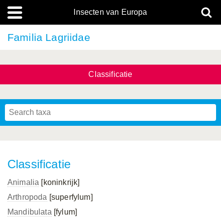
Insecten van Europa
Familia Lagriidae
Classificatie
Classificatie
Animalia
[koninkrijk]
Arthropoda
[superfylum]
Mandibulata
[fylum]