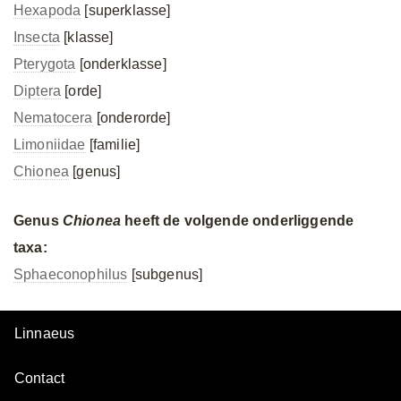
Hexapoda
[superklasse]
Insecta
[klasse]
Pterygota
[onderklasse]
Diptera
[orde]
Nematocera
[onderorde]
Limoniidae
[familie]
Chionea
[genus]
Genus
Chionea
heeft de volgende onderliggende
taxa:
Sphaeconophilus
[subgenus]
Linnaeus
Contact