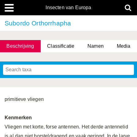
Insecten van Europa
Subordo Orthorrhapha
Beschrijving
Classificatie
Namen
Media
primitieve vliegen
Kenmerken
Vliegen met korte, forse antennen. Het derde antennelid
is al dan niet borsteldragend en vaak geringd. In de larve