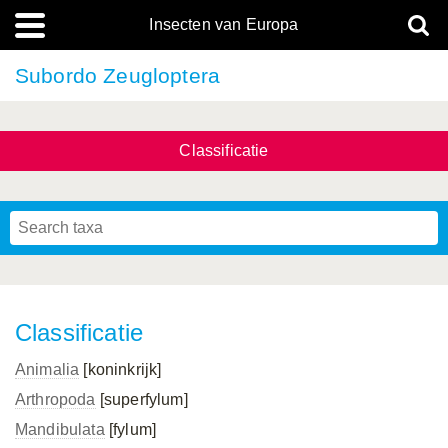
Insecten van Europa
Subordo Zeugloptera
Classificatie
Classificatie
Animalia
[koninkrijk]
Arthropoda
[superfylum]
Mandibulata
[fylum]