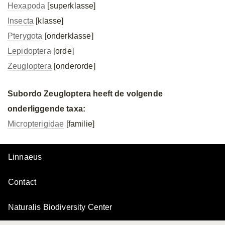
Hexapoda
[superklasse]
Insecta
[klasse]
Pterygota
[onderklasse]
Lepidoptera
[orde]
Zeugloptera
[onderorde]
Subordo Zeugloptera heeft de volgende
onderliggende taxa:
Micropterigidae
[familie]
Linnaeus
Contact
Naturalis Biodiversity Center