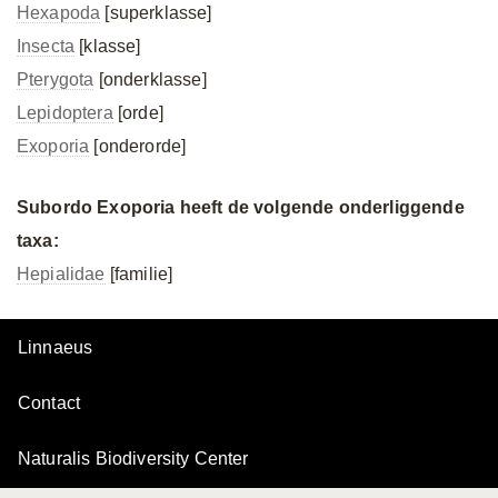
Hexapoda
[superklasse]
Insecta
[klasse]
Pterygota
[onderklasse]
Lepidoptera
[orde]
Exoporia
[onderorde]
Subordo Exoporia heeft de volgende onderliggende
taxa:
Hepialidae
[familie]
Linnaeus
Contact
Naturalis Biodiversity Center