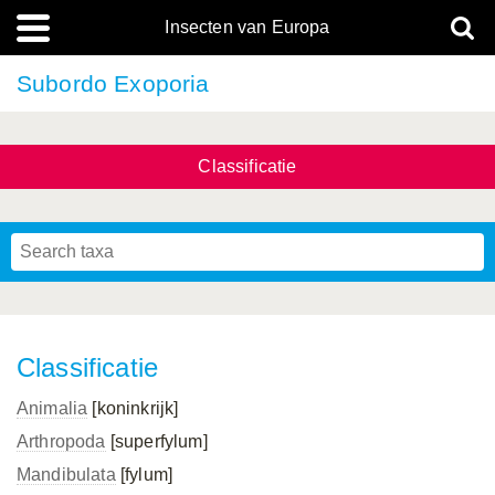
Insecten van Europa
Subordo Exoporia
Classificatie
Classificatie
Animalia
[koninkrijk]
Arthropoda
[superfylum]
Mandibulata
[fylum]