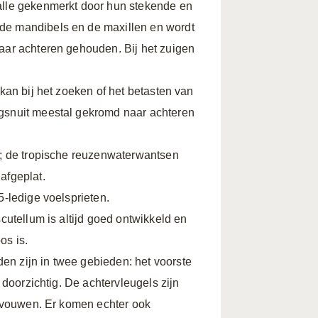
lle gekenmerkt door hun stekende en
 de mandibels en de maxillen en wordt
naar achteren gehouden. Bij het zuigen
 kan bij het zoeken of het betasten van
igsnuit meestal gekromd naar achteren
mm; de tropische reuzenwaterwantsen
afgeplat.
5-ledige voelsprieten.
scutellum is altijd goed ontwikkeld en
os is.
en zijn in twee gebieden: het voorste
k doorzichtig. De achtervleugels zijn
 gevouwen. Er komen echter ook