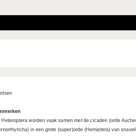
ntsen
nmerken
 Heteroptera worden vaak samen met de cicaden (orde Auchen
ernorrhyncha) in een grote (super)orde (Hemiptera) van snavel