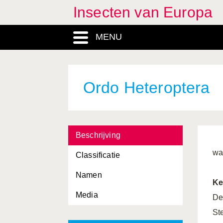
Insecten van Europa
MENU
Ordo Heteroptera
Beschrijving
wa
Classificatie
Namen
Ke
Media
De
St