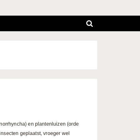
orrhyncha) en plantenluizen (orde
insecten geplaatst, vroeger wel