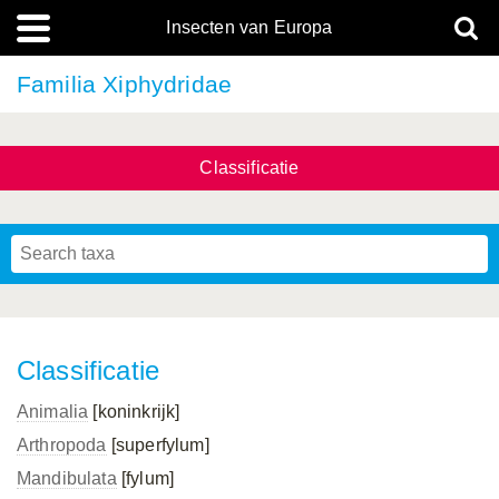
Insecten van Europa
Familia Xiphydridae
Classificatie
Classificatie
Animalia
[koninkrijk]
Arthropoda
[superfylum]
Mandibulata
[fylum]