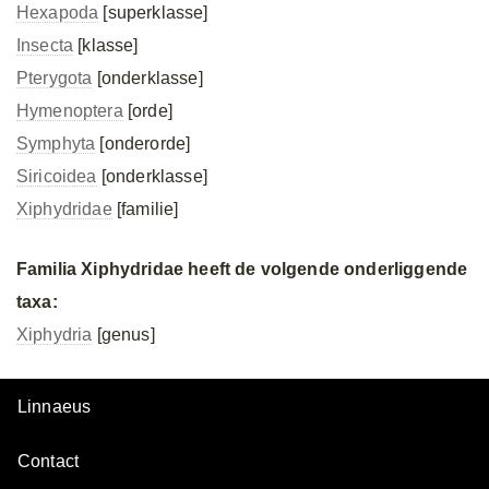
Hexapoda
[superklasse]
Insecta
[klasse]
Pterygota
[onderklasse]
Hymenoptera
[orde]
Symphyta
[onderorde]
Siricoidea
[onderklasse]
Xiphydridae
[familie]
Familia Xiphydridae heeft de volgende onderliggende
taxa:
Xiphydria
[genus]
Linnaeus
Contact